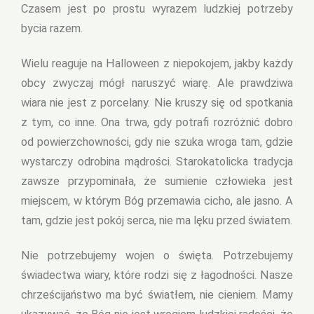
Czasem jest po prostu wyrazem ludzkiej potrzeby
bycia razem.
Wielu reaguje na Halloween z niepokojem, jakby każdy
obcy zwyczaj mógł naruszyć wiarę. Ale prawdziwa
wiara nie jest z porcelany. Nie kruszy się od spotkania
z tym, co inne. Ona trwa, gdy potrafi rozróżnić dobro
od powierzchowności, gdy nie szuka wroga tam, gdzie
wystarczy odrobina mądrości. Starokatolicka tradycja
zawsze przypominała, że sumienie człowieka jest
miejscem, w którym Bóg przemawia cicho, ale jasno. A
tam, gdzie jest pokój serca, nie ma lęku przed światem.
Nie potrzebujemy wojen o święta. Potrzebujemy
świadectwa wiary, które rodzi się z łagodności. Nasze
chrześcijaństwo ma być światłem, nie cieniem. Mamy