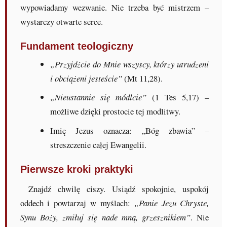
wypowiadamy wezwanie. Nie trzeba być mistrzem –
wystarczy otwarte serce.
Fundament teologiczny
„Przyjdźcie do Mnie wszyscy, którzy utrudzeni
i obciążeni jesteście”
(Mt 11,28).
„Nieustannie się módlcie”
(1 Tes 5,17) –
możliwe dzięki prostocie tej modlitwy.
Imię Jezus oznacza: „Bóg zbawia” –
streszczenie całej Ewangelii.
Pierwsze kroki praktyki
Znajdź chwilę ciszy. Usiądź spokojnie, uspokój
oddech i powtarzaj w myślach:
„Panie Jezu Chryste,
Synu Boży, zmiłuj się nade mną, grzesznikiem”
. Nie