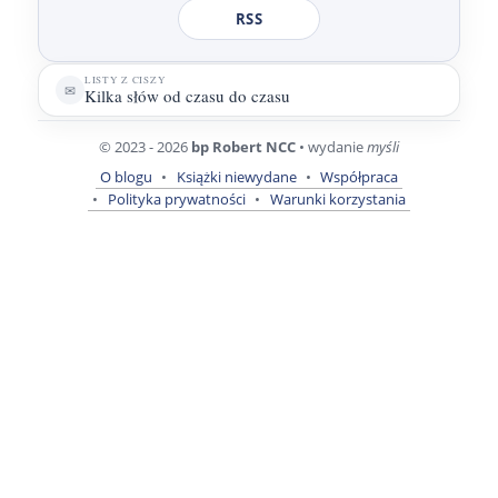
RSS
LISTY Z CISZY
✉
Kilka słów od czasu do czasu
© 2023 - 2026
bp Robert NCC
• wydanie
myśli
O blogu
Książki niewydane
Współpraca
Polityka prywatności
Warunki korzystania