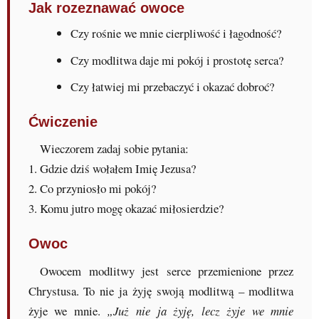
Jak rozeznawać owoce
Czy rośnie we mnie cierpliwość i łagodność?
Czy modlitwa daje mi pokój i prostotę serca?
Czy łatwiej mi przebaczyć i okazać dobroć?
Ćwiczenie
Wieczorem zadaj sobie pytania:
1. Gdzie dziś wołałem Imię Jezusa?
2. Co przyniosło mi pokój?
3. Komu jutro mogę okazać miłosierdzie?
Owoc
Owocem modlitwy jest serce przemienione przez
Chrystusa. To nie ja żyję swoją modlitwą – modlitwa
żyje we mnie.
„Już nie ja żyję, lecz żyje we mnie