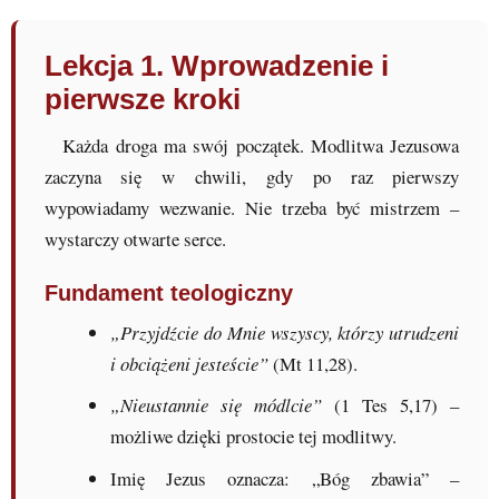
Lekcja 1. Wprowadzenie i
pierwsze kroki
Każda droga ma swój początek. Modlitwa Jezusowa
zaczyna się w chwili, gdy po raz pierwszy
wypowiadamy wezwanie. Nie trzeba być mistrzem –
wystarczy otwarte serce.
Fundament teologiczny
„Przyjdźcie do Mnie wszyscy, którzy utrudzeni
i obciążeni jesteście”
(Mt 11,28).
„Nieustannie się módlcie”
(1 Tes 5,17) –
możliwe dzięki prostocie tej modlitwy.
Imię Jezus oznacza: „Bóg zbawia” –