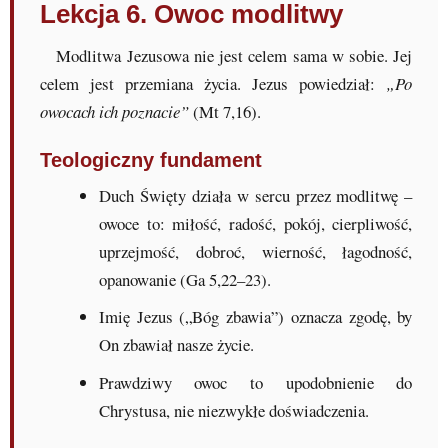
Lekcja 6. Owoc modlitwy
Modlitwa Jezusowa nie jest celem sama w sobie. Jej
celem jest przemiana życia. Jezus powiedział:
„Po
owocach ich poznacie”
(Mt 7,16).
Teologiczny fundament
Duch Święty działa w sercu przez modlitwę –
owoce to: miłość, radość, pokój, cierpliwość,
uprzejmość, dobroć, wierność, łagodność,
opanowanie (Ga 5,22–23).
Imię Jezus („Bóg zbawia”) oznacza zgodę, by
On zbawiał nasze życie.
Prawdziwy owoc to upodobnienie do
Chrystusa, nie niezwykłe doświadczenia.