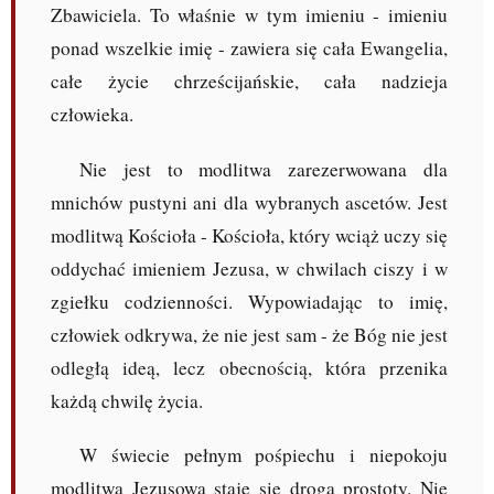
Zbawiciela. To właśnie w tym imieniu - imieniu
ponad wszelkie imię - zawiera się cała Ewangelia,
całe życie chrześcijańskie, cała nadzieja
człowieka.
Nie jest to modlitwa zarezerwowana dla
mnichów pustyni ani dla wybranych ascetów. Jest
modlitwą Kościoła - Kościoła, który wciąż uczy się
oddychać imieniem Jezusa, w chwilach ciszy i w
zgiełku codzienności. Wypowiadając to imię,
człowiek odkrywa, że nie jest sam - że Bóg nie jest
odległą ideą, lecz obecnością, która przenika
każdą chwilę życia.
W świecie pełnym pośpiechu i niepokoju
modlitwa Jezusowa staje się drogą prostoty. Nie