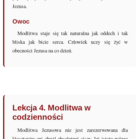
Jezusa.
Owoc
Modlitwa staje się tak naturalna jak oddech i tak
bliska jak bicie serca. Człowiek uczy się żyć w
obecności Jezusa na co dzień.
Lekcja 4. Modlitwa w
codzienności
Modlitwa Jezusowa nie jest zarezerwowana dla
klasztorów ani chwil absolutnej ciszy. Jej istota polega