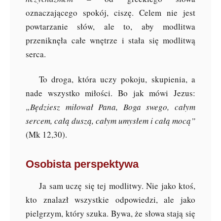
oznaczającego spokój, ciszę. Celem nie jest
powtarzanie słów, ale to, aby modlitwa
przeniknęła całe wnętrze i stała się modlitwą
serca.
To droga, która uczy pokoju, skupienia, a
nade wszystko miłości. Bo jak mówi Jezus:
„Będziesz miłował Pana, Boga swego, całym
sercem, całą duszą, całym umysłem i całą mocą”
(Mk 12,30).
Osobista perspektywa
Ja sam uczę się tej modlitwy. Nie jako ktoś,
kto znalazł wszystkie odpowiedzi, ale jako
pielgrzym, który szuka. Bywa, że słowa stają się