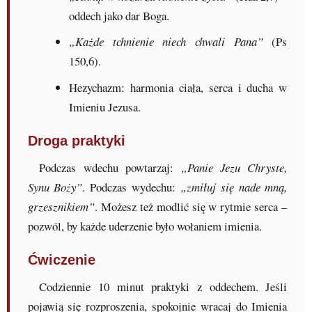
oddech jako dar Boga.
„Każde tchnienie niech chwali Pana”
(Ps
150,6).
Hezychazm: harmonia ciała, serca i ducha w
Imieniu Jezusa.
Droga praktyki
Podczas wdechu powtarzaj:
„Panie Jezu Chryste,
Synu Boży”
. Podczas wydechu:
„zmiłuj się nade mną,
grzesznikiem”
. Możesz też modlić się w rytmie serca –
pozwól, by każde uderzenie było wołaniem imienia.
Ćwiczenie
Codziennie 10 minut praktyki z oddechem. Jeśli
pojawią się rozproszenia, spokojnie wracaj do Imienia