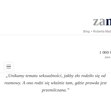
za
Blog + Roberta Mat
1 000
Jakie
„Unikamy tematu seksualności, jakby zło rodziło się od
rozmowy. A ono rodzi się właśnie tam, gdzie prawda jest
przemilczana.”