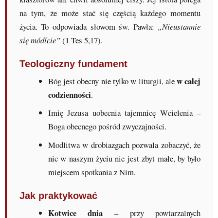
na tym, że może stać się częścią każdego momentu
życia. To odpowiada słowom św. Pawła:
„Nieustannie
się módlcie”
(1 Tes 5,17).
Teologiczny fundament
w całej
Bóg jest obecny nie tylko w liturgii, ale
codzienności
.
Imię Jezusa uobecnia tajemnicę Wcielenia –
Boga obecnego pośród zwyczajności.
Modlitwa w drobiazgach pozwala zobaczyć, że
nic w naszym życiu nie jest zbyt małe, by było
miejscem spotkania z Nim.
Jak praktykować
Kotwice dnia
– przy powtarzalnych