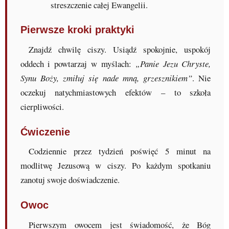
streszczenie całej Ewangelii.
Pierwsze kroki praktyki
Znajdź chwilę ciszy. Usiądź spokojnie, uspokój
oddech i powtarzaj w myślach:
„Panie Jezu Chryste,
Synu Boży, zmiłuj się nade mną, grzesznikiem”
. Nie
oczekuj natychmiastowych efektów – to szkoła
cierpliwości.
Ćwiczenie
Codziennie przez tydzień poświęć 5 minut na
modlitwę Jezusową w ciszy. Po każdym spotkaniu
zanotuj swoje doświadczenie.
Owoc
Pierwszym owocem jest świadomość, że Bóg