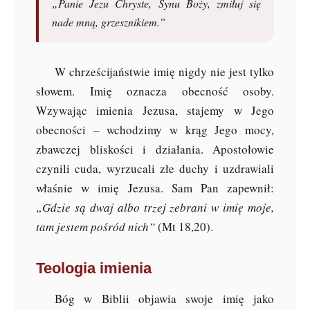
„Panie Jezu Chryste, Synu Boży, zmiłuj się
nade mną, grzesznikiem.”
W chrześcijaństwie imię nigdy nie jest tylko
słowem. Imię oznacza obecność osoby.
Wzywając imienia Jezusa, stajemy w Jego
obecności – wchodzimy w krąg Jego mocy,
zbawczej bliskości i działania. Apostołowie
czynili cuda, wyrzucali złe duchy i uzdrawiali
właśnie w imię Jezusa. Sam Pan zapewnił:
„Gdzie są dwaj albo trzej zebrani w imię moje,
tam jestem pośród nich”
(Mt 18,20).
Teologia imienia
Bóg w Biblii objawia swoje imię jako