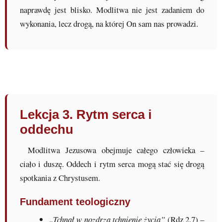
naprawdę jest blisko. Modlitwa nie jest zadaniem do
wykonania, lecz drogą, na której On sam nas prowadzi.
Lekcja 3. Rytm serca i
oddechu
Modlitwa Jezusowa obejmuje całego człowieka –
ciało i duszę. Oddech i rytm serca mogą stać się drogą
spotkania z Chrystusem.
Fundament teologiczny
„Tchnął w nozdrza tchnienie życia”
(Rdz 2,7) –