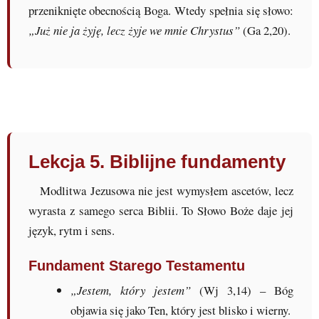
przeniknięte obecnością Boga. Wtedy spełnia się słowo:
„Już nie ja żyję, lecz żyje we mnie Chrystus”
(Ga 2,20).
Lekcja 5. Biblijne fundamenty
Modlitwa Jezusowa nie jest wymysłem ascetów, lecz
wyrasta z samego serca Biblii. To Słowo Boże daje jej
język, rytm i sens.
Fundament Starego Testamentu
„Jestem, który jestem”
(Wj 3,14) – Bóg
objawia się jako Ten, który jest blisko i wierny.