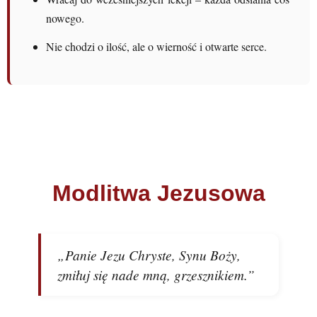
nowego.
Nie chodzi o ilość, ale o wierność i otwarte serce.
Modlitwa Jezusowa
„Panie Jezu Chryste, Synu Boży,
zmiłuj się nade mną, grzesznikiem.”