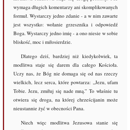
wymaga długich komentarzy ani skomplikowanych
formuł. Wystarczy jedno zdanie - a w nim zawarte
jest wszystko: wołanie grzesznika i odpowiedź
Boga. Wystarczy jedno imię - a ono niesie w sobie
bliskość, moc i miłosierdzie.
Dlatego dziś, bardziej niż kiedykolwiek, ta
modlitwa staje się darem dla całego Kościoła.
Uczy nas, że Bóg nie domaga się od nas rzeczy
wielkich, lecz serca, które powtarza: „Jezu, ufam
Tobie. Jezu, zmiłuj się nade mną.” To właśnie tu
otwiera się droga, na której chrześcijanin może
nieustannie żyć w obecności Pana.
Niech więc modlitwa Jezusowa stanie się