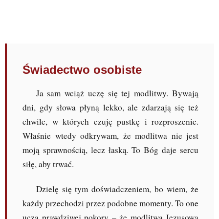
Świadectwo osobiste
Ja sam wciąż uczę się tej modlitwy. Bywają
dni, gdy słowa płyną lekko, ale zdarzają się też
chwile, w których czuję pustkę i rozproszenie.
Właśnie wtedy odkrywam, że modlitwa nie jest
moją sprawnością, lecz łaską. To Bóg daje sercu
siłę, aby trwać.
Dzielę się tym doświadczeniem, bo wiem, że
każdy przechodzi przez podobne momenty. To one
uczą prawdziwej pokory – że modlitwa Jezusowa