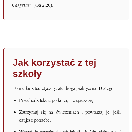
Chrystus”
(Ga 2,20).
Jak korzystać z tej
szkoły
To nie kurs teoretyczny, ale droga praktyczna. Dlatego:
Przechodź lekcje po kolei, nie śpiesz się.
Zatrzymuj się na ćwiczeniach i powtarzaj je, jeśli
czujesz potrzebę.
Wracaj do wcześniejszych lekcji – każda odsłania coś