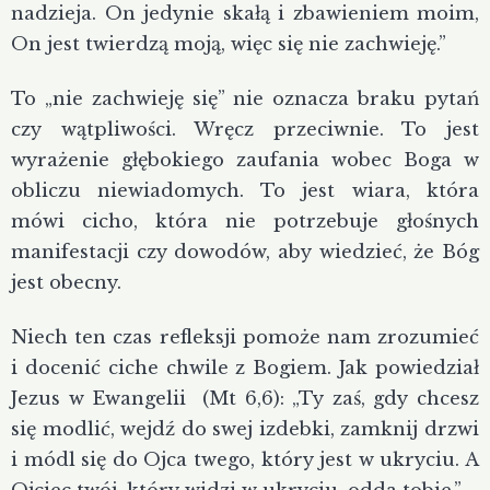
nadzieja. On jedynie skałą i zbawieniem moim,
On jest twierdzą moją, więc się nie zachwieję.”
To „nie zachwieję się” nie oznacza braku pytań
czy wątpliwości. Wręcz przeciwnie. To jest
wyrażenie głębokiego zaufania wobec Boga w
obliczu niewiadomych. To jest wiara, która
mówi cicho, która nie potrzebuje głośnych
manifestacji czy dowodów, aby wiedzieć, że Bóg
jest obecny.
Niech ten czas refleksji pomoże nam zrozumieć
i docenić ciche chwile z Bogiem. Jak powiedział
Jezus w Ewangelii (Mt 6,6): „Ty zaś, gdy chcesz
się modlić, wejdź do swej izdebki, zamknij drzwi
i módl się do Ojca twego, który jest w ukryciu. A