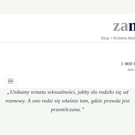
za
Blog + Roberta Mat
1 000
Jakie
„Unikamy tematu seksualności, jakby zło rodziło się od
rozmowy. A ono rodzi się właśnie tam, gdzie prawda jest
przemilczana.”