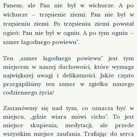
Panem; ale Pan nie był w wichurze. A po
wichurze – trzęsienie ziemi: Pan nie był w
trzęsieniu ziemi. Po trzęsieniu ziemi powstał
ogień: Pan nie był w ogniu. A po tym ogniu –
szmer łagodnego powiewu”.
Ten „szmer łagodnego powiewu” jest tym
miejscem w naszej duchowości, które wymaga
największej uwagi i delikatności. Jakże często
przegapiliśmy ten szmer w zgiełku naszego
codziennego życia?
Zastanówmy się nad tym, co oznacza być w
miejscu, „gdzie wiara mówi cicho”. To jest
miejsce skupienia, medytacji, ale przede
wszystkim miejsce zaufania. Trafiając do serca