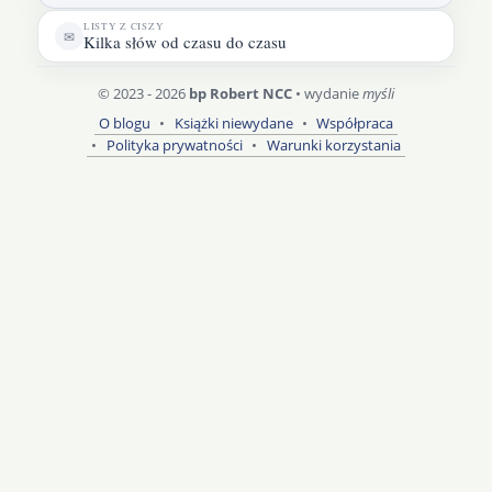
LISTY Z CISZY
✉
Kilka słów od czasu do czasu
© 2023 - 2026
bp Robert NCC
• wydanie
myśli
O blogu
Książki niewydane
Współpraca
Polityka prywatności
Warunki korzystania