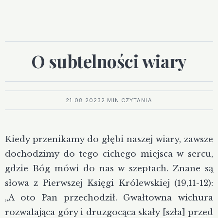
O subtelności wiary
21.08.2023
2 MIN CZYTANIA
Kiedy przenikamy do głębi naszej wiary, zawsze
dochodzimy do tego cichego miejsca w sercu,
gdzie Bóg mówi do nas w szeptach. Znane są
słowa z Pierwszej Księgi Królewskiej (19,11-12):
„A oto Pan przechodził. Gwałtowna wichura
rozwalająca góry i druzgocąca skały [szła] przed