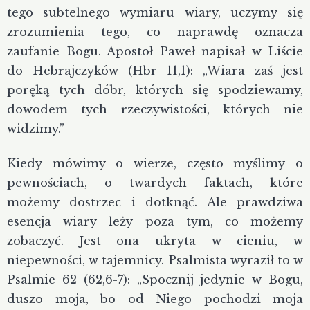
tego subtelnego wymiaru wiary, uczymy się
zrozumienia tego, co naprawdę oznacza
zaufanie Bogu. Apostoł Paweł napisał w Liście
do Hebrajczyków (Hbr 11,1): „Wiara zaś jest
poręką tych dóbr, których się spodziewamy,
dowodem tych rzeczywistości, których nie
widzimy.”
Kiedy mówimy o wierze, często myślimy o
pewnościach, o twardych faktach, które
możemy dostrzec i dotknąć. Ale prawdziwa
esencja wiary leży poza tym, co możemy
zobaczyć. Jest ona ukryta w cieniu, w
niepewności, w tajemnicy. Psalmista wyraził to w
Psalmie 62 (62,6-7): „Spocznij jedynie w Bogu,
duszo moja, bo od Niego pochodzi moja